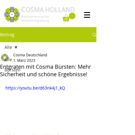
C
OSMA HOLLAND
Bürstenhersteller -
Metallentgratung
Beitrag
Alle
Cosma Deutschland
Alle
1. März 2023
Entgraten mit Cosma Bürsten: Mehr
Bürsten
Sicherheit und schöne Ergebnisse!
https://youtu.be/d63nk4j1_kQ