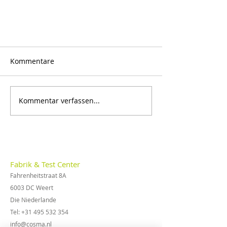
Kommentare
Kommentar verfassen...
Cosma Metall-Entgraten.de
Fabrik & Test Center
Fahrenheitstraat 8A
6003 DC Weert
Die Niederlande
Tel:
+31 495 532 354
info@cosma.nl