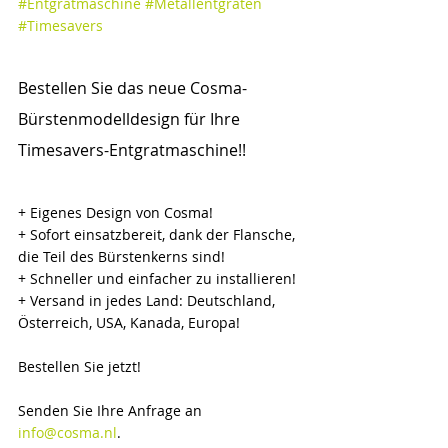
#Entgratmaschine
#Metallentgraten
#Timesavers
Bestellen Sie das neue Cosma-
Bürstenmodelldesign für Ihre 
Timesavers-Entgratmaschine!!
+ Eigenes Design von Cosma!
+ Sofort einsatzbereit, dank der Flansche, 
die Teil des Bürstenkerns sind!
+ Schneller und einfacher zu installieren!
+ Versand in jedes Land: Deutschland, 
Österreich, USA, Kanada, Europa!
Bestellen Sie jetzt!
Senden Sie Ihre Anfrage an 
info@cosma.nl
.